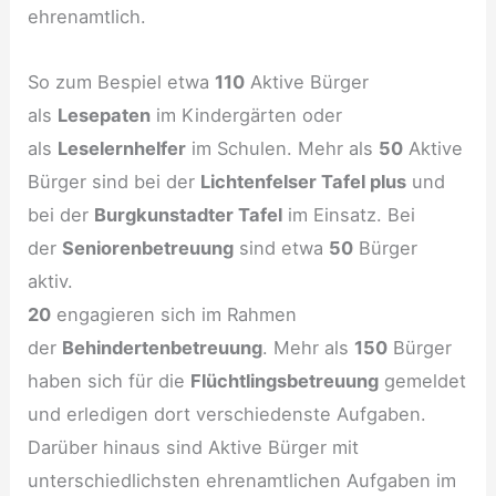
ehrenamtlich.
So zum Bespiel etwa
110
Aktive Bürger
als
Lesepaten
im Kindergärten oder
als
Leselernhelfer
im Schulen. Mehr als
50
Aktive
Bürger sind bei der
Lichtenfelser Tafel plus
und
bei der
Burgkunstadter Tafel
im Einsatz. Bei
der
Seniorenbetreuung
sind etwa
50
Bürger
aktiv.
20
engagieren sich im Rahmen
der
Behindertenbetreuung
. Mehr als
150
Bürger
haben sich für die
Flüchtlingsbetreuung
gemeldet
und erledigen dort verschiedenste Aufgaben.
Darüber hinaus sind Aktive Bürger mit
unterschiedlichsten ehrenamtlichen Aufgaben im