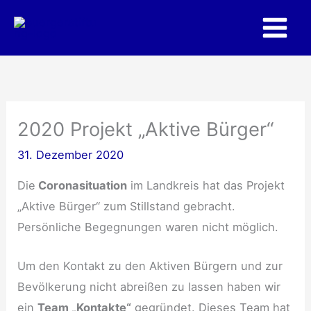
Zum
Inhalt
springen
2020 Projekt „Aktive Bürger“
31. Dezember 2020
Die
Coronasituation
im Landkreis hat das Projekt
„Aktive Bürger“ zum Stillstand gebracht.
Persönliche Begegnungen waren nicht möglich.
Um den Kontakt zu den Aktiven Bürgern und zur
Bevölkerung nicht abreißen zu lassen haben wir
ein
Team „Kontakte“
gegründet. Dieses Team hat