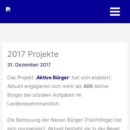
Zum
Inhalt
springen
2017 Projekte
31. Dezember 2017
Das Projekt „
Aktive Bürger
“ hat sich etabliert.
Aktuell engagieren sich mehr als
400
Aktive
Bürger bei sozialen Aufgaben im
Landkreisehrenamtlich.
Die Betreuung der Neuen Bürger (Flüchtlinge) hat
sich normalisiert. Aktuell besteht sie in der Regel